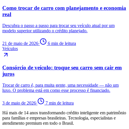
Como trocar de carro com planejamento e economia
real
Descubra o passo a passo para trocar seu veículo atual por um
modelo superior utilizando o crédito planejado.
21 de maio de 2026
·
6 min de leitura
Veículos
Consórcio de veículo: troque seu carro sem cair em
juros
Trocar de carro é, para muita gente, uma necessidade — não um
luxo. O problema está em como esse processo é financiado.
3 de maio de 2026
·
7 min de leitura
Há mais de 14 anos transformando crédito inteligente em patrimônio
para famílias e empresas brasileiras. Tecnologia, especialistas e
atendimento premium em todo o Brasil.