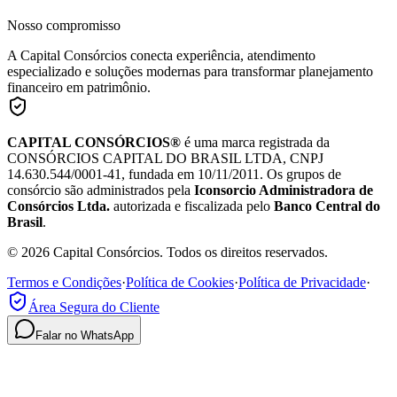
Nosso compromisso
A Capital Consórcios conecta experiência, atendimento
especializado e soluções modernas para transformar planejamento
financeiro em patrimônio.
CAPITAL CONSÓRCIOS®
é uma marca registrada da
CONSÓRCIOS CAPITAL DO BRASIL LTDA, CNPJ
14.630.544/0001-41, fundada em 10/11/2011. Os grupos de
consórcio são administrados pela
Iconsorcio Administradora de
Consórcios Ltda.
autorizada e fiscalizada pelo
Banco Central do
Brasil
.
© 2026 Capital Consórcios. Todos os direitos reservados.
Termos e Condições
·
Política de Cookies
·
Política de Privacidade
·
Área Segura do Cliente
Falar no WhatsApp