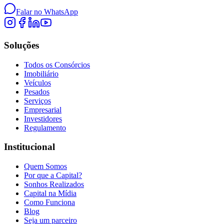
Falar no WhatsApp
Soluções
Todos os Consórcios
Imobiliário
Veículos
Pesados
Serviços
Empresarial
Investidores
Regulamento
Institucional
Quem Somos
Por que a Capital?
Sonhos Realizados
Capital na Mídia
Como Funciona
Blog
Seja um parceiro