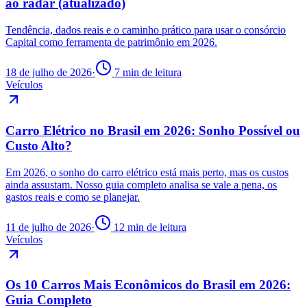
ao radar (atualizado)
Tendência, dados reais e o caminho prático para usar o consórcio
Capital como ferramenta de patrimônio em 2026.
18 de julho de 2026
·
7 min de leitura
Veículos
Carro Elétrico no Brasil em 2026: Sonho Possível ou
Custo Alto?
Em 2026, o sonho do carro elétrico está mais perto, mas os custos
ainda assustam. Nosso guia completo analisa se vale a pena, os
gastos reais e como se planejar.
11 de julho de 2026
·
12 min de leitura
Veículos
Os 10 Carros Mais Econômicos do Brasil em 2026:
Guia Completo