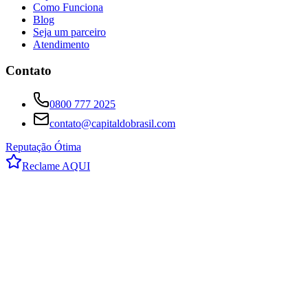
Como Funciona
Blog
Seja um parceiro
Atendimento
Contato
0800 777 2025
contato@capitaldobrasil.com
Reputação Ótima
Reclame AQUI