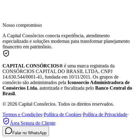
Nosso compromisso
A Capital Consórcios conecta experiência, atendimento
especializado e soluções modernas para transformar planejamento
financeiro em patrimônio.
CAPITAL CONSÓRCIOS®
é uma marca registrada da
CONSÓRCIOS CAPITAL DO BRASIL LTDA, CNPJ
14.630.544/0001-41, fundada em 10/11/2011. Os grupos de
consórcio são administrados pela
Iconsorcio Administradora de
Consórcios Ltda.
autorizada e fiscalizada pelo
Banco Central do
Brasil
.
© 2026 Capital Consórcios. Todos os direitos reservados.
Termos e Condições
·
Política de Cookies
·
Política de Privacidade
·
Área Segura do Cliente
Falar no WhatsApp