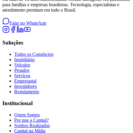
para famílias e empresas brasileiras. Tecnologia, especialistas e
atendimento premium em todo o Brasil.
Falar no WhatsApp
Soluções
Todos os Consórcios
Imobiliário
Veículos
Pesados
Serviços
Empresarial
Investidores
Regulamento
Institucional
Quem Somos
Por que a Capital?
Sonhos Realizados
Capital na Mídia