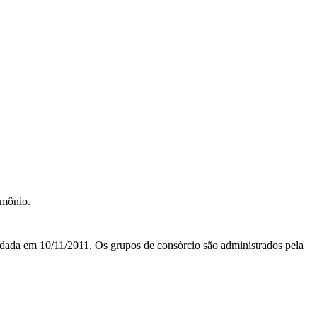
imônio.
m 10/11/2011. Os grupos de consórcio são administrados pela