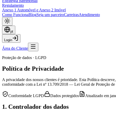
Estratégia patrimonial
Regulamento
Anexo 1 Automóvel e Anexo 2 Imóvel
Como Funciona
Blog
Seja um parceiro
Carreiras
Atendimento
pt
Login
Área do Cliente
Proteção de dados · LGPD
Política de Privacidade
A privacidade dos nossos clientes é prioridade. Esta Política descreve
conformidade com a Lei nº 13.709/2018 — Lei Geral de Proteção d
Conformidade LGPD
Dados protegidos
Atualizado em jan
1. Controlador dos dados