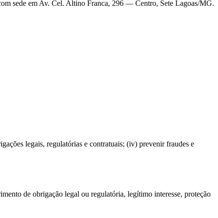
 com sede em
Av. Cel. Altino Franca, 296 — Centro, Sete Lagoas/MG
.
igações legais, regulatórias e contratuais; (iv) prevenir fraudes e
ento de obrigação legal ou regulatória, legítimo interesse, proteção