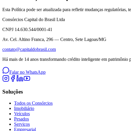
Esta Política pode ser atualizada para refletir mudanças regulatórias
Consórcios Capital do Brasil Ltda
CNPJ
14.630.544/0001-41
Av. Cel. Altino Franca, 296 — Centro, Sete Lagoas/MG
contato@capitaldobrasil.com
Há mais de 14 anos transformando crédito inteligente em patrimônio pa
Falar no WhatsApp
Soluções
Todos os Consórcios
Imobiliário
Veículos
Pesados
Serviços
Empresarial