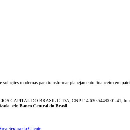
 e soluções modernas para transformar planejamento financeiro em patr
IOS CAPITAL DO BRASIL LTDA, CNPJ 14.630.544/0001-41, fundada e
lizada pelo
Banco Central do Brasil
.
Área Segura do Cliente