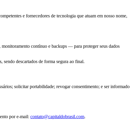
es competentes e fornecedores de tecnologia que atuam em nosso nome,
ão, monitoramento contínuo e backups — para proteger seus dados
s, sendo descartados de forma segura ao final.
sários; solicitar portabilidade; revogar consentimento; e ser informado
ento por e-mail:
contato@capitaldobrasil.com
.