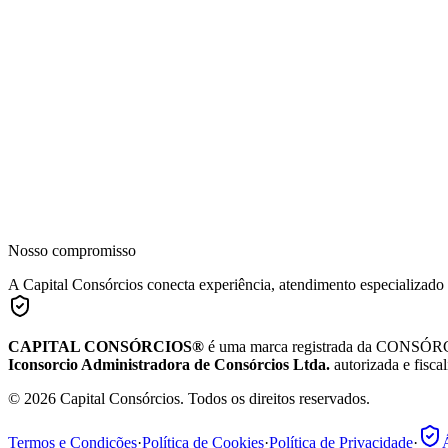
Nosso compromisso
A Capital Consórcios conecta experiência, atendimento especializado
CAPITAL CONSÓRCIOS®
é uma marca registrada da CONSÓRC
Iconsorcio Administradora de Consórcios Ltda.
autorizada e fisca
© 2026 Capital Consórcios. Todos os direitos reservados.
Termos e Condições
·
Política de Cookies
·
Política de Privacidade
·