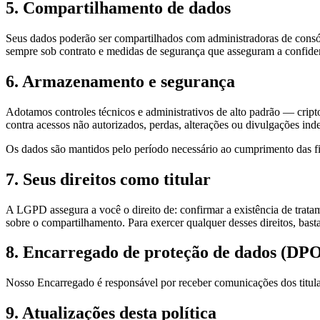
5. Compartilhamento de dados
Seus dados poderão ser compartilhados com administradoras de consórc
sempre sob contrato e medidas de segurança que asseguram a confide
6. Armazenamento e segurança
Adotamos controles técnicos e administrativos de alto padrão — crip
contra acessos não autorizados, perdas, alterações ou divulgações ind
Os dados são mantidos pelo período necessário ao cumprimento das fina
7. Seus direitos como titular
A LGPD assegura a você o direito de: confirmar a existência de tratame
sobre o compartilhamento. Para exercer qualquer desses direitos, basta
8. Encarregado de proteção de dados (DP
Nosso Encarregado é responsável por receber comunicações dos titu
9. Atualizações desta política