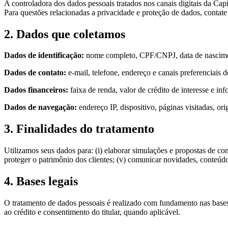
A controladora dos dados pessoais tratados nos canais digitais da Capi
Para questões relacionadas a privacidade e proteção de dados, conta
2. Dados que coletamos
Dados de identificação:
nome completo, CPF/CNPJ, data de nasciment
Dados de contato:
e-mail, telefone, endereço e canais preferenciais
Dados financeiros:
faixa de renda, valor de crédito de interesse e inf
Dados de navegação:
endereço IP, dispositivo, páginas visitadas, o
3. Finalidades do tratamento
Utilizamos seus dados para: (i) elaborar simulações e propostas de consó
proteger o patrimônio dos clientes; (v) comunicar novidades, conteúd
4. Bases legais
O tratamento de dados pessoais é realizado com fundamento nas bases 
ao crédito e consentimento do titular, quando aplicável.