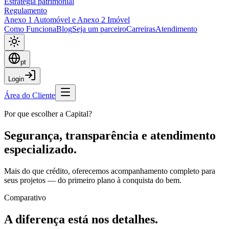
Estratégia patrimonial
Regulamento
Anexo 1 Automóvel e Anexo 2 Imóvel
Como Funciona
Blog
Seja um parceiro
Carreiras
Atendimento
pt
Login
Área do Cliente
Por que escolher a Capital?
Segurança, transparência e
atendimento
especializado
.
Mais do que crédito, oferecemos acompanhamento completo para
seus projetos — do primeiro plano à conquista do bem.
Comparativo
A diferença
está nos detalhes.