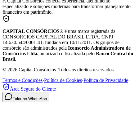
A Capital Consórcios conecta experiência, atendimento
especializado e soluções modernas para transformar planejamento
financeiro em patrimônio.
CAPITAL CONSÓRCIOS®
é uma marca registrada da
CONSÓRCIOS CAPITAL DO BRASIL LTDA, CNPJ
14.630.544/0001-41, fundada em 10/11/2011. Os grupos de
consórcio são administrados pela
Iconsorcio Administradora de
Consórcios Ltda.
autorizada e fiscalizada pelo
Banco Central do
Brasil
.
© 2026 Capital Consórcios. Todos os direitos reservados.
Termos e Condições
·
Política de Cookies
·
Política de Privacidade
·
Área Segura do Cliente
Falar no WhatsApp