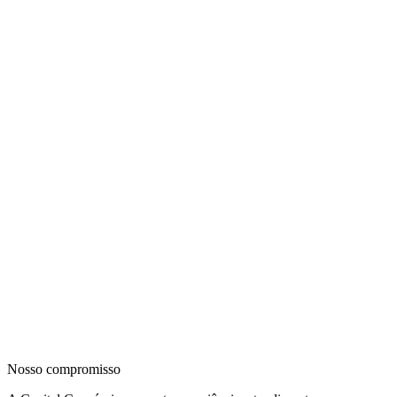
Nosso compromisso