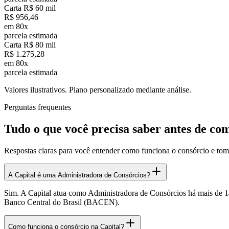
Carta R$ 60 mil
R$ 956,46
em 80x
parcela estimada
Carta R$ 80 mil
R$ 1.275,28
em 80x
parcela estimada
Valores ilustrativos. Plano personalizado mediante análise.
Perguntas frequentes
Tudo o que você precisa
saber antes de co
Respostas claras para você entender como funciona o consórcio e to
A Capital é uma Administradora de Consórcios?
Sim. A Capital atua como Administradora de Consórcios há mais de 14
Banco Central do Brasil (BACEN).
Como funciona o consórcio na Capital?