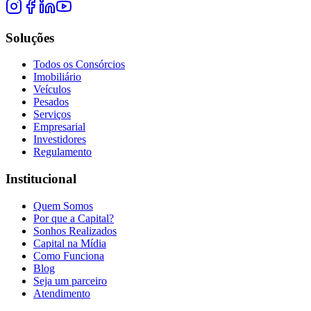
Soluções
Todos os Consórcios
Imobiliário
Veículos
Pesados
Serviços
Empresarial
Investidores
Regulamento
Institucional
Quem Somos
Por que a Capital?
Sonhos Realizados
Capital na Mídia
Como Funciona
Blog
Seja um parceiro
Atendimento