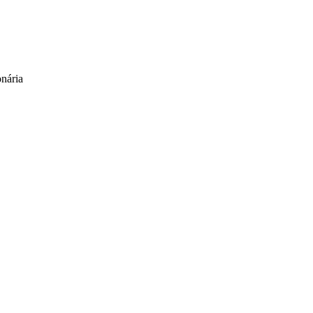
nária