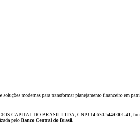
 e soluções modernas para transformar planejamento financeiro em patr
IOS CAPITAL DO BRASIL LTDA, CNPJ 14.630.544/0001-41, fundada e
lizada pelo
Banco Central do Brasil
.