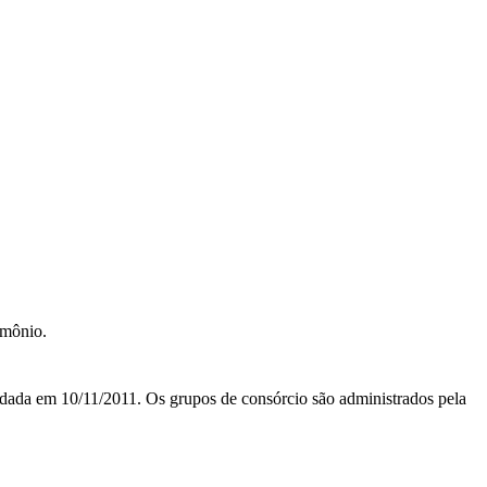
imônio.
m 10/11/2011. Os grupos de consórcio são administrados pela