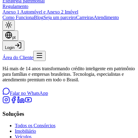
Estratégia patrimonial
Regulamento
Anexo 1 Automóvel e Anexo 2 Imóvel
Como Funciona
Blog
Seja um parceiro
Carreiras
Atendimento
pt
Login
Área do Cliente
Há mais de 14 anos transformando crédito inteligente em patrimônio
para famílias e empresas brasileiras. Tecnologia, especialistas e
atendimento premium em todo o Brasil.
Falar no WhatsApp
Soluções
Todos os Consórcios
Imobiliário
Veículos