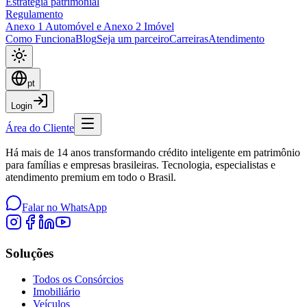
Estratégia patrimonial
Regulamento
Anexo 1 Automóvel e Anexo 2 Imóvel
Como Funciona
Blog
Seja um parceiro
Carreiras
Atendimento
pt
Login
Área do Cliente
Há mais de 14 anos transformando crédito inteligente em patrimônio
para famílias e empresas brasileiras. Tecnologia, especialistas e
atendimento premium em todo o Brasil.
Falar no WhatsApp
Soluções
Todos os Consórcios
Imobiliário
Veículos