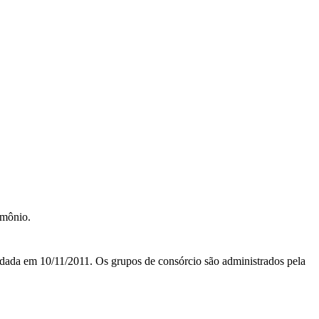
imônio.
m 10/11/2011. Os grupos de consórcio são administrados pela