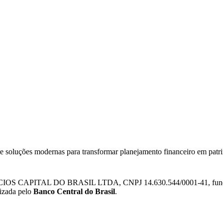
 e soluções modernas para transformar planejamento financeiro em patr
IOS CAPITAL DO BRASIL LTDA, CNPJ 14.630.544/0001-41, fundada e
lizada pelo
Banco Central do Brasil
.