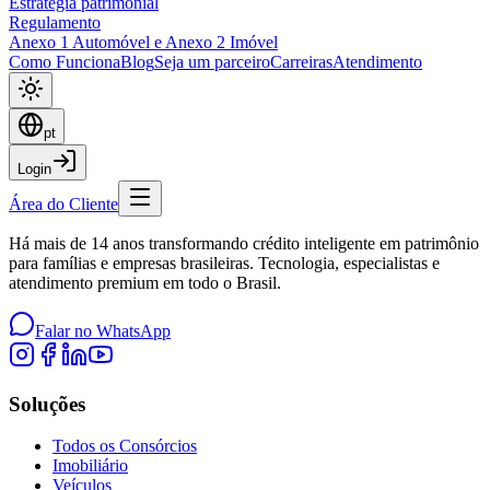
Estratégia patrimonial
Regulamento
Anexo 1 Automóvel e Anexo 2 Imóvel
Como Funciona
Blog
Seja um parceiro
Carreiras
Atendimento
pt
Login
Área do Cliente
Há mais de 14 anos transformando crédito inteligente em patrimônio
para famílias e empresas brasileiras. Tecnologia, especialistas e
atendimento premium em todo o Brasil.
Falar no WhatsApp
Soluções
Todos os Consórcios
Imobiliário
Veículos