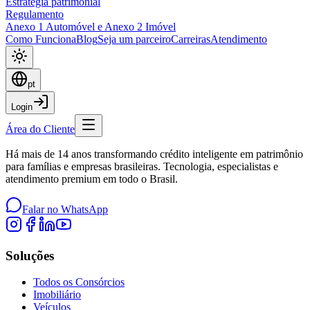
Estratégia patrimonial
Regulamento
Anexo 1 Automóvel e Anexo 2 Imóvel
Como Funciona
Blog
Seja um parceiro
Carreiras
Atendimento
pt
Login
Área do Cliente
Há mais de 14 anos transformando crédito inteligente em patrimônio
para famílias e empresas brasileiras. Tecnologia, especialistas e
atendimento premium em todo o Brasil.
Falar no WhatsApp
Soluções
Todos os Consórcios
Imobiliário
Veículos