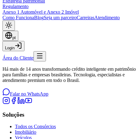
Estratégia patrimonial
Regulamento
Anexo 1 Automóvel e Anexo 2 Imóvel
Como Funciona
Blog
Seja um parceiro
Carreiras
Atendimento
pt
Login
Área do Cliente
Há mais de 14 anos transformando crédito inteligente em patrimônio
para famílias e empresas brasileiras. Tecnologia, especialistas e
atendimento premium em todo o Brasil.
Falar no WhatsApp
Soluções
Todos os Consórcios
Imobiliário
Veículos