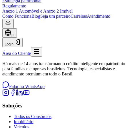
Estratégia patrimonial
Regulamento
Anexo 1 Automóvel e Anexo 2 Imóvel
Como Funciona
Blog
Seja um parceiro
Carreiras
Atendimento
pt
Login
Área do Cliente
Há mais de 14 anos transformando crédito inteligente em patrimônio
para famílias e empresas brasileiras. Tecnologia, especialistas e
atendimento premium em todo o Brasil.
Falar no WhatsApp
Soluções
Todos os Consórcios
Imobiliário
Veículos