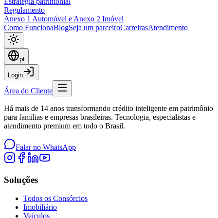
Estratégia patrimonial
Regulamento
Anexo 1 Automóvel e Anexo 2 Imóvel
Como Funciona
Blog
Seja um parceiro
Carreiras
Atendimento
pt
Login
Área do Cliente
Há mais de 14 anos transformando crédito inteligente em patrimônio
para famílias e empresas brasileiras. Tecnologia, especialistas e
atendimento premium em todo o Brasil.
Falar no WhatsApp
Soluções
Todos os Consórcios
Imobiliário
Veículos